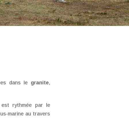
rées dans le
granite
,
 est rythmée par le
ous-marine au travers