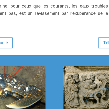
ine, pour ceux que les courants, les eaux troubles
tent pas, est un ravissement par l’exubérance de la
sumé
Tél