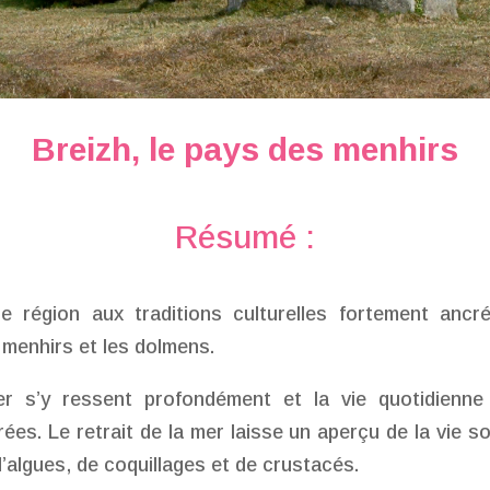
Breizh, le pays des menhirs
Résumé :
e région aux traditions culturelles fortement anc
 menhirs et les dolmens.
mer s’y ressent profondément et la vie quotidienne
es. Le retrait de la mer laisse un aperçu de la vie s
’algues, de coquillages et de crustacés.