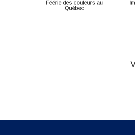
Féérie des couleurs au
Im
Québec
V