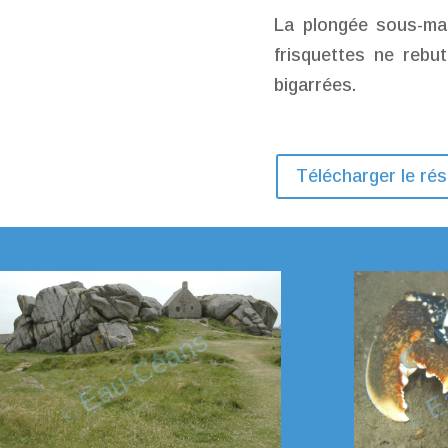
La plongée sous-mar
frisquettes ne rebu
bigarrées.
Télécharger le ré