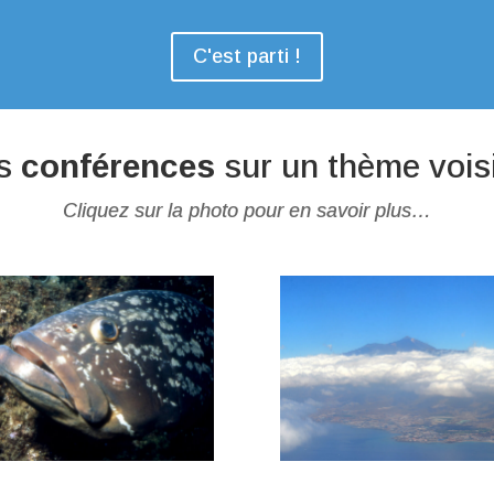
C'est parti !
s
conférences
sur un thème voisi
Cliquez sur la photo pour en savoir plus…