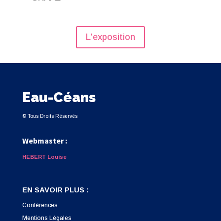
L'exposition
Eau-Céans
© Tous Droits Réservés
Webmaster :
HEBERT Louise
EN SAVOIR PLUS :
Conférences
Mentions Légales