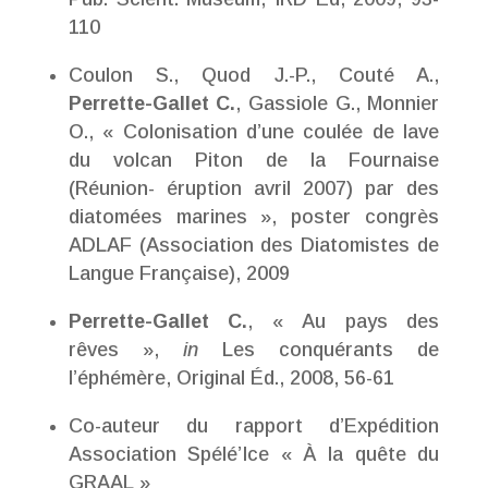
110
Coulon S., Quod J.-P., Couté A.,
Perrette-Gallet C.
, Gassiole G., Monnier
O., « Colonisation d’une coulée de lave
du volcan Piton de la Fournaise
(Réunion- éruption avril 2007) par des
diatomées marines », poster congrès
ADLAF (Association des Diatomistes de
Langue Française), 2009
Perrette-Gallet C.
, « Au pays des
rêves »,
in
Les conquérants de
l’éphémère, Original Éd., 2008, 56-61
Co-auteur du rapport d’Expédition
Association Spélé’Ice « À la quête du
GRAAL »