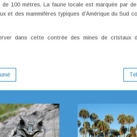
s de 100 mètres. La faune locale est marquée par de 
aux et des mammifères typiques d’Amérique du Sud co
rver dans cette contrée des mines de cristaux d’
sumé
Tél