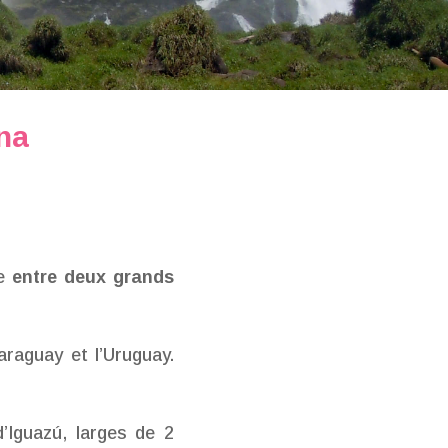
na
ée
entre deux grands
Paraguay et l’Uruguay.
d’Iguazú, larges de 2