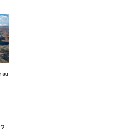
e au
 ?