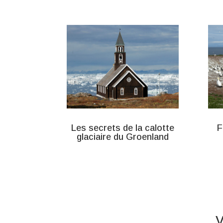
Les secrets de la calotte
F
glaciaire du Groenland
V