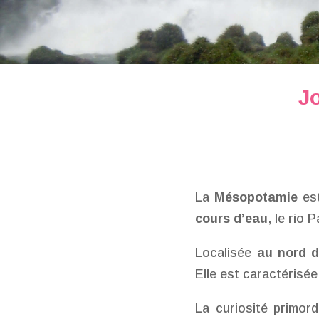
J
La
Mésopotamie
est
cours d’eau
, le rio 
Localisée
au nord d
Elle est caractérisée
La curiosité primord