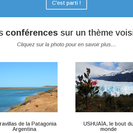
C'est parti !
s
conférences
sur un thème voisi
Cliquez sur la photo pour en savoir plus…
avillas de la Patagonia
USHUAÏA, le bout d
Argentina
monde