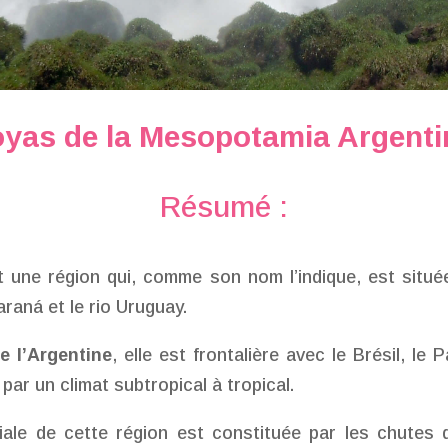
oyas de la Mesopotamia Argenti
Résumé :
 une région qui, comme son nom l’indique, est situ
Paraná et le rio Uruguay.
e l’Argentine
, elle est frontalière avec le Brésil, le 
 par un climat subtropical à tropical.
iale de cette région est constituée par les chutes 