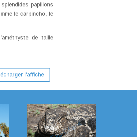
splendides papillons
mme le carpincho, le
améthyste de taille
écharger l'affiche