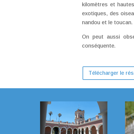
kilomètres et haute
exotiques, des oise
nandou et le toucan.
On peut aussi obse
conséquente.
Télécharger le ré