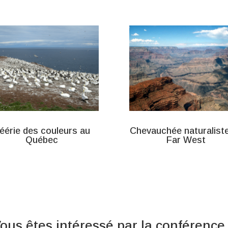
éérie des couleurs au
Chevauchée naturalist
Québec
Far West
ous êtes intéressé par la conférence