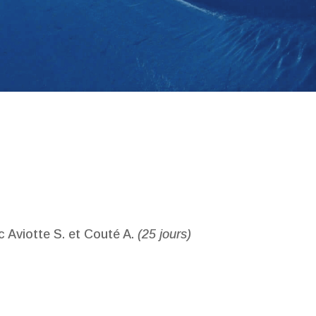
 Aviotte S. et Couté A.
(25 jours)