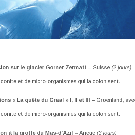
ion sur le glacier Gorner Zermatt
– Suisse
(2 jours)
onite et de micro-organismes qui la colonisent.
ons « La quête du Graal » I, II et III –
Groenland, avec
onite et de micro-organismes qui la colonisent.
on à la grotte du Mas-d’Azil
– Ariège
(3 jours)